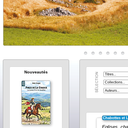
Nouveautés
Chabottes et 
Eglises, cha