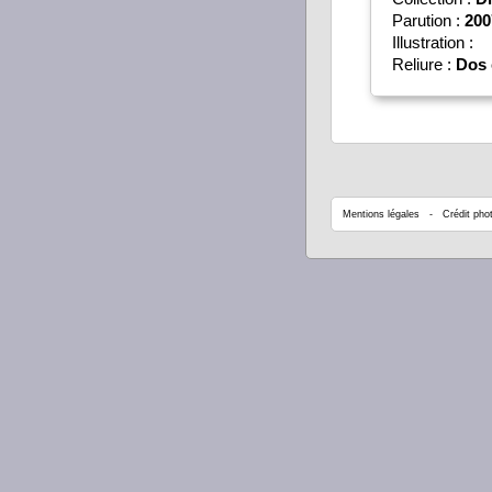
Parution :
200
Illustration :
Reliure :
Dos 
Mentions légales
- Crédit phot