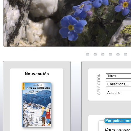
Nouveautés
Péripéties im
Vous savez