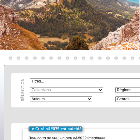
Le Curé s&#039;est suicidé
Beaucoup de vrai, un peu d&#039;imaginaire