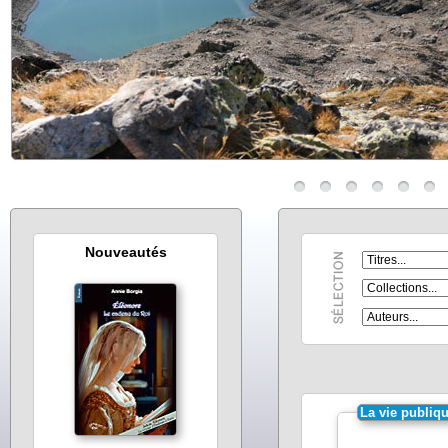
Nouveautés
La vie publiq