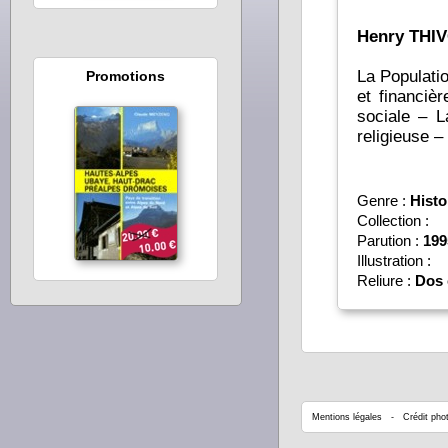
Henry THI
La Populatio
Promotions
et financiè
sociale – L
religieuse –
Genre :
Histo
Collection :
Parution :
199
Illustration :
Reliure :
Dos 
Mentions légales
- Crédit phot