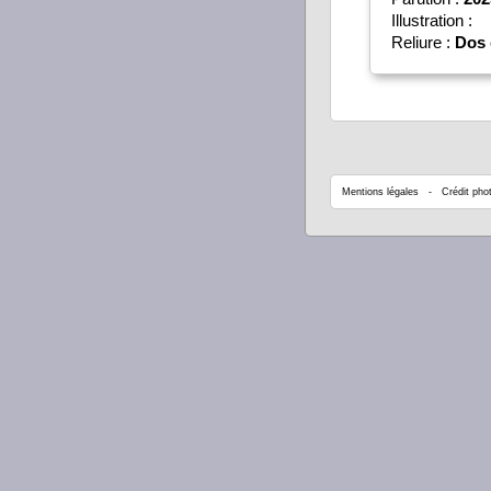
Illustration :
Reliure :
Dos 
Mentions légales
- Crédit phot