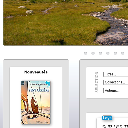
Nouveautés
Loys
SUR LES 