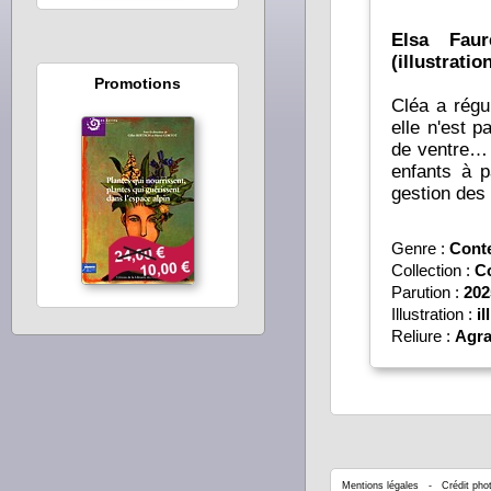
Elsa Faur
(illustratio
Promotions
Cléa a régu
elle n'est 
de ventre… 
enfants à p
gestion des 
Genre :
Cont
Collection :
C
Parution :
202
Illustration :
il
Reliure :
Agra
Mentions légales
- Crédit phot