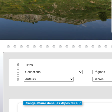
Etrange affaire dans les Alpes du sud