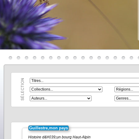
Guillestre,mon pays
Histoire d&#039;un bourg Haut-Alpin