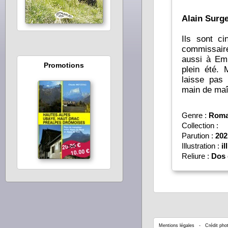
Alain Surge
Ils sont ci
commissair
aussi à Em
Promotions
plein été.
laisse pas
main de maî
Genre :
Roman
Collection :
Parution :
202
Illustration :
il
Reliure :
Dos 
Mentions légales
- Crédit phot