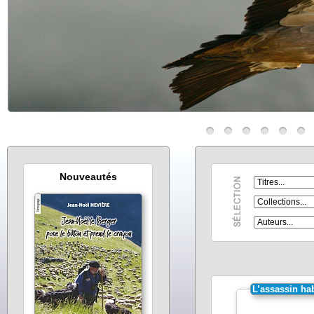
Nouveautés
L’assassin hab