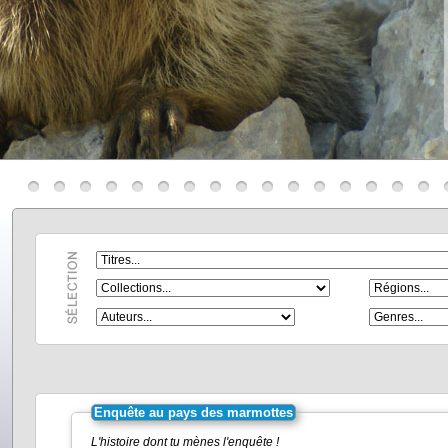
Enquête au pays des marmottes
L'histoire dont tu mènes l'enquête !