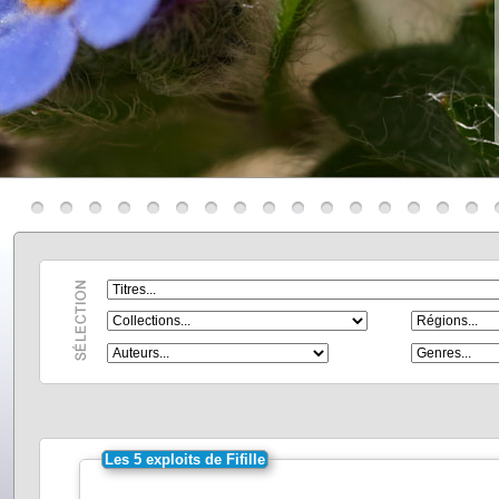
Les 5 exploits de Fifille