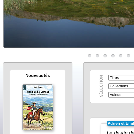
Nouveautés
Adrien et Émi
Le destin d