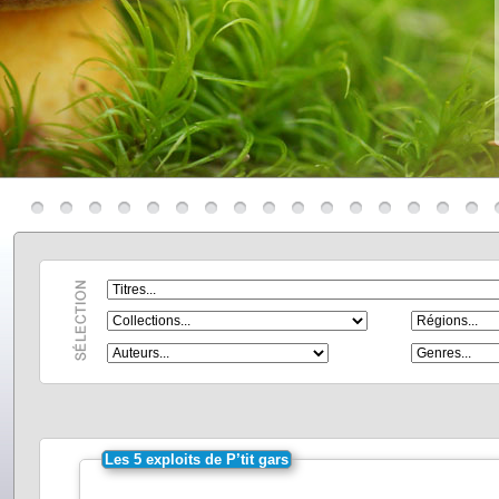
Les 5 exploits de P’tit gars