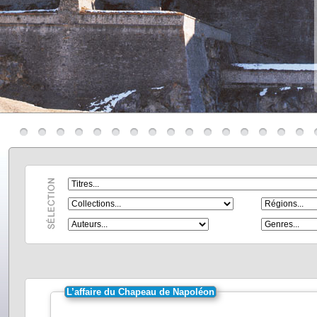
L’affaire du Chapeau de Napoléon