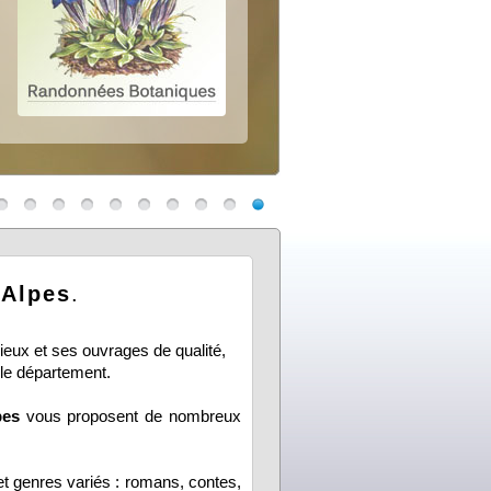
-Alpes
.
ieux et ses ouvrages de qualité,
 le département.
pes
vous proposent de nombreux
t genres variés : romans, contes,